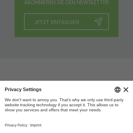
ABONNIEREN SIE DEN NEWSLETTER
JETZT EINTRAGEN
ZURÜCK NACH OBEN