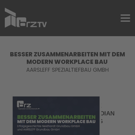
BESSER ZUSAMMENARBEITEN MIT DEM
MODERN WORKPLACE BAU
AARSLEFF SPEZIALTIEFBAU GMBH
SCHNELLKONTAKT
ERFOLGSGESCHICHTE
BAUUNTERNEHMUNG GORDIAN
MÖSLE GMBH & CO. KG