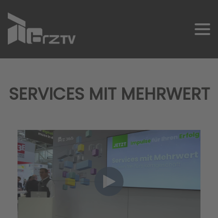
SERVICES MIT MEHRWERT
SCHNELLKONTAKT