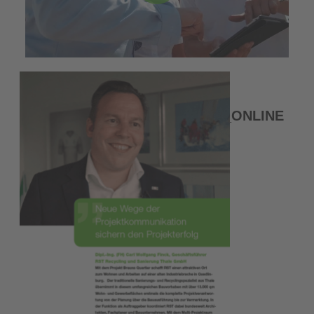
BRZ-
ERFOLGSGESCHICHTE_RST_ONLINE