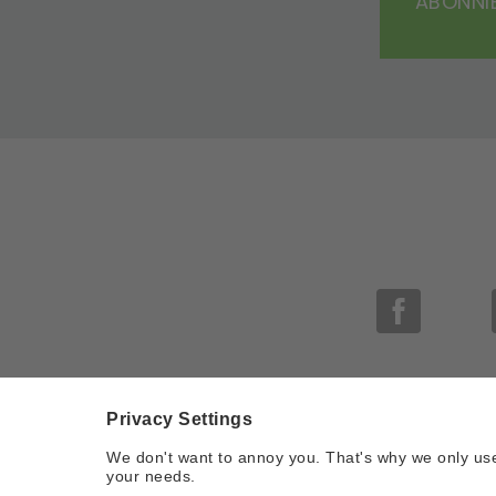
ABONNIE
Impress