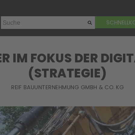
SCHNELLK
R IM FOKUS DER DIGI
(STRATEGIE)
REIF BAUUNTERNEHMUNG GMBH & CO. KG