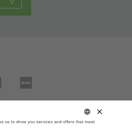
brz.eu/de