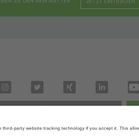
REN SIE DEN NEWSLETTER
JETZT EINTRAGEN
ZURÜCK NACH OBEN
um
Datenschutz
Datenschutzeinstellungen