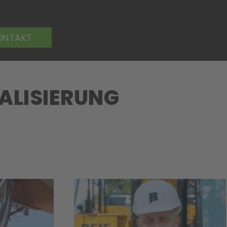
ONTAKT
TALISIERUNG
ERFOLGSGESCHICHTE
REIF