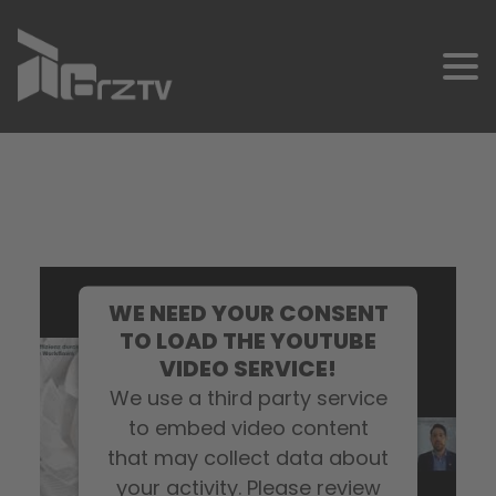
SCHNELLKONTAKT
WE NEED YOUR CONSENT
TO LOAD THE YOUTUBE
VIDEO SERVICE!
We use a third party service
to embed video content
that may collect data about
your activity. Please review