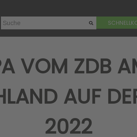
SCHNELLK
PPA VOM ZDB 
LAND AUF DE
2022