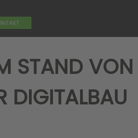
ONTAKT
AM STAND VON
R DIGITALBAU