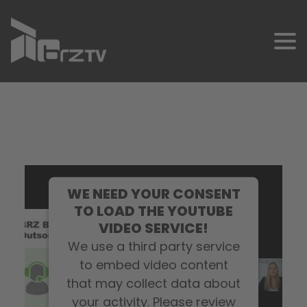
SCHNELLKONTAKT
WE NEED YOUR CONSENT
TO LOAD THE YOUTUBE
VIDEO SERVICE!
We use a third party service
to embed video content
that may collect data about
your activity. Please review