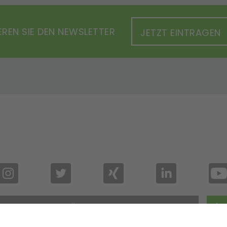
REN SIE DEN NEWSLETTER
JETZT EINTRAGEN
ZURÜCK NACH OBEN