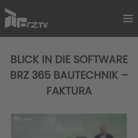
BLICK IN DIE SOFTWARE
BRZ 365 BAUTECHNIK –
SCHNELLKONTAKT
FAKTURA