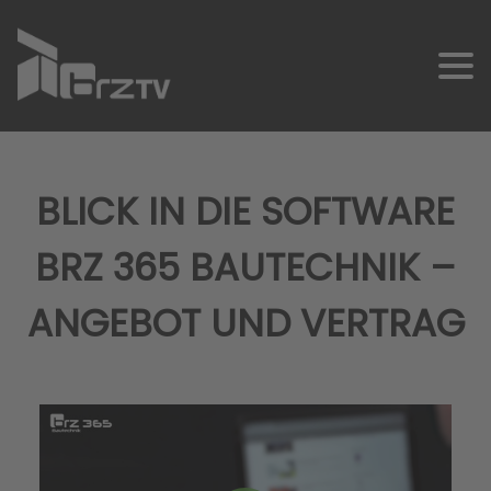
BLICK IN DIE SOFTWARE
BRZ 365 BAUTECHNIK –
SCHNELLKONTAKT
ANGEBOT UND VERTRAG